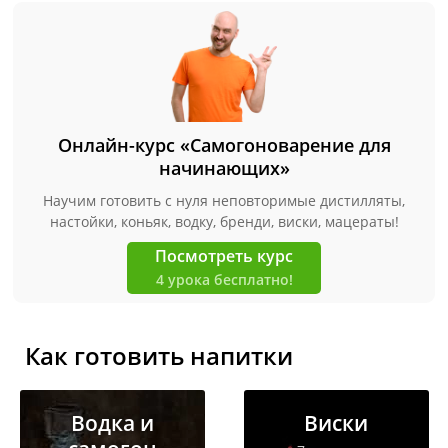
Онлайн-курс «Самогоноварение для
начинающих»
Научим готовить с нуля неповторимые дистилляты,
настойки, коньяк, водку, бренди, виски, мацераты!
Посмотреть курс
4 урока бесплатно!
Как готовить напитки
Водка и
Виски