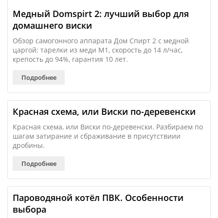
Медный Domspirt 2: лучший выбор для
домашнего виски
Обзор самогонного аппарата Дом Спирт 2 с медной
царгой: тарелки из меди М1, скорость до 14 л/час,
крепость до 94%, гарантия 10 лет.
Подробнее
Красная схема, или Виски по-деревенски
Красная схема, или Виски по-деревенски. Разбираем по
шагам затирание и сбраживание в присутствиии
дробины.
Подробнее
Пароводяной котёл ПВК. Особенности
выбора