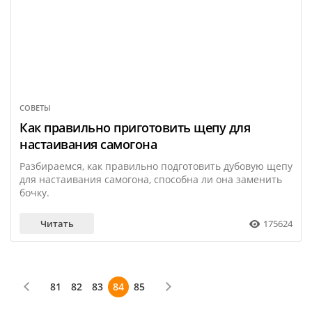
СОВЕТЫ
6 декабря
Как правильно приготовить щепу для
настаивания самогона
Разбираемся, как правильно подготовить дубовую щепу
для настаивания самогона, способна ли она заменить
бочку.
Читать
175624
81
82
83
84
85