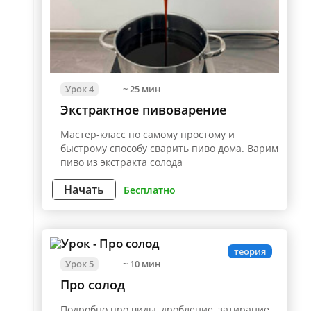
Урок 4
~ 25 мин
Экстрактное пивоварение
Мастер-класс по самому простому и
быстрому способу сварить пиво дома. Варим
пиво из экстракта солода
Начать
Бесплатно
теория
Урок 5
~ 10 мин
Про солод
Подробно про виды, дробление, затирание