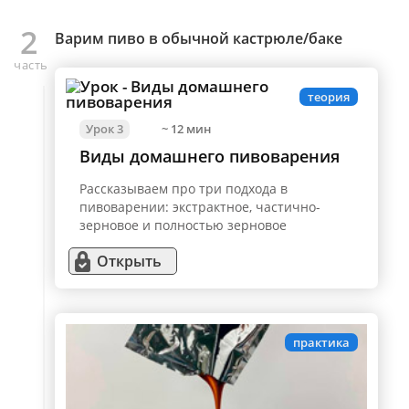
2
Варим пиво в обычной кастрюле/баке
часть
теория
Урок 3
~ 12 мин
Виды домашнего пивоварения
Рассказываем про три подхода в
пивоварении: экстрактное, частично-
зерновое и полностью зерновое
Открыть
практика