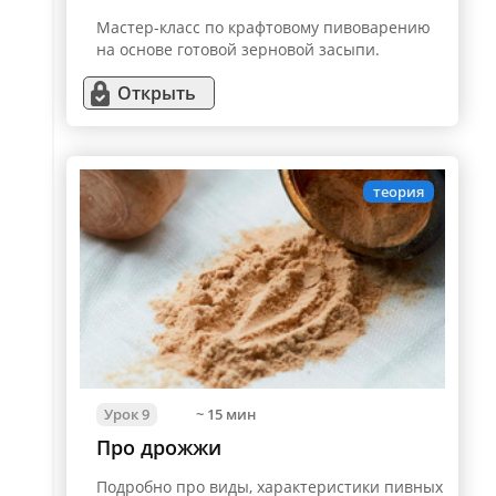
Мастер-класс по крафтовому пивоварению
на основе готовой зерновой засыпи.
Открыть
теория
Урок 9
~ 15 мин
Про дрожжи
Подробно про виды, характеристики пивных