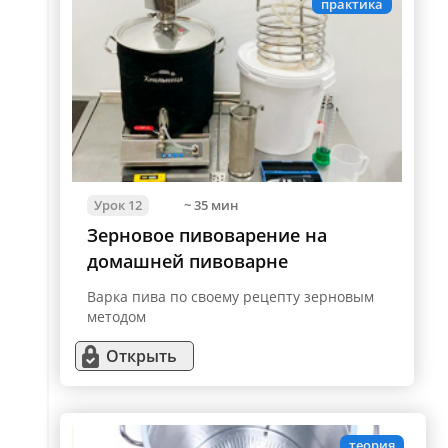
практика
Урок 12
~ 35 мин
Зерновое пивоварение на
домашней пивоварне
Варка пива по своему рецепту зерновым
методом
Открыть
теория