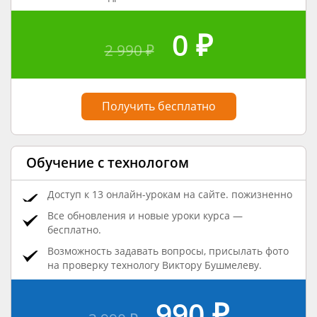
0 ₽
2 990 ₽
Получить бесплатно
Обучение с технологом
Доступ к 13 онлайн-урокам на сайте.
пожизненно
Все обновления и новые уроки курса —
бесплатно.
Возможность задавать вопросы, присылать фото
на проверку технологу Виктору Бушмелеву.
990 ₽