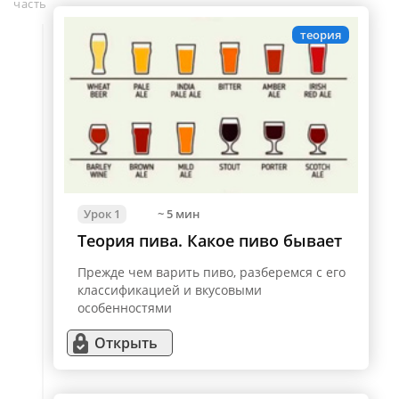
часть
теория
Урок 1
~ 5 мин
Теория пива. Какое пиво бывает
Прежде чем варить пиво, разберемся с его
классификацией и вкусовыми
особенностями
Открыть