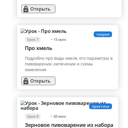
Открыть
теория
Урок 7
~ 15 мин
Про хмель
Подробно про виды хмеля, его параметры в
пивоварении, кипячении и схемы
охмеления
Открыть
практика
Урок 8
~ 30 мин
Зерновое пивоварение из набора