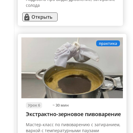
солода
Открыть
практика
Урок 6
~ 30 мин
Экстрактно-зерновое пивоварение
Мастер-класс по пивоварению с затиранием,
варкой с температурными паузами