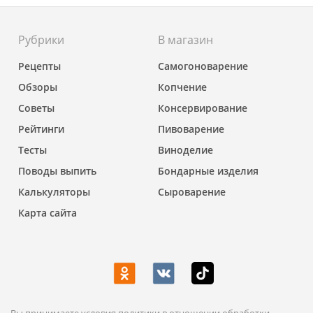
Рубрики
В магазин
Рецепты
Самогоноварение
Обзоры
Копчение
Советы
Консервирование
Рейтинги
Пивоварение
Тесты
Виноделие
Поводы выпить
Бондарные изделия
Калькуляторы
Сыроварение
Карта сайта
Вы принимаете условия политики в отношении обработки