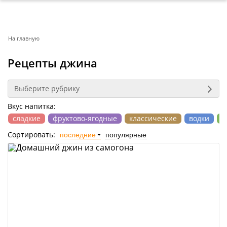
На главную
Рецепты джина
Выберите рубрику
Вкус напитка:
сладкие
фруктово-ягодные
классические
водки
л
Сортировать: