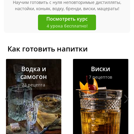
Научим готовить с нуля неповторимые дистилляты,
настойки, коньяк, водку, бренди, виски, мацераты!
Посмотреть курс
4 урока бесплатно!
Как готовить напитки
Водка и
Виски
самогон
7 рецептов
23 рецепта