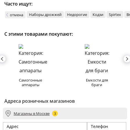
Часто ищут:
Наборы дрожжей
Недорогие
Кодзи
Spirtex
B
отмена
С этими товарами покупают:
Самогонные
Емкости для
аппараты
браги
Адреса розничных магазинов
Магазины в Москве
3
Адрес
Телефон