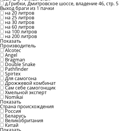
д.Грибки, Дмитровское шоссе, владение 46, стр. 5
Выход браги из 1 пачки
на 20 литров
на 25 литров
на 30 литров
на 60 литров
на 100 литров
на 200 литров
Показать
Производитель
Alcotec
Angel
Bragman
Double Snake
Pathfinder
Spirtex
Для самогона
Дрожжевой комбинат
Сам себе самогонщик
Хмельной эксперт
Nomikai
Показать
Страна происхождения
Россия
Беларусь
Великобритания
Китай
Показать