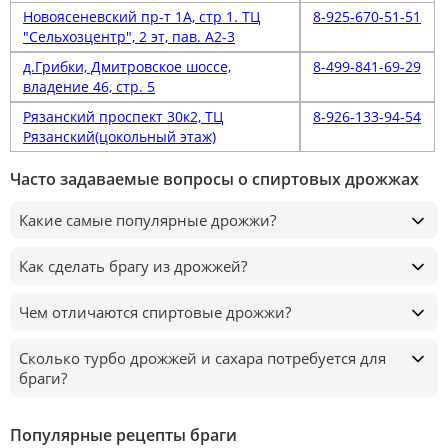
Новоясеневский пр-т 1А, стр 1. ТЦ
8-925-670-51-51
"Сельхозцентр", 2 эт, пав. А2-3
д.Грибки, Дмитровское шоссе,
8-499-841-69-29
владение 46, стр. 5
Рязанский проспект 30к2, ТЦ
8-926-133-94-54
Рязанский(цокольный этаж)
Часто задаваемые вопросы о спиртовых дрожжах
Какие самые популярные дрожжи?
Как сделать брагу из дрожжей?
Чем отличаются спиртовые дрожжи?
Сколько турбо дрожжей и сахара потребуется для
браги?
Популярные рецепты браги