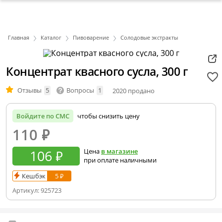
Главная
Каталог
Пивоварение
Солодовые экстракты
Концентрат квасного сусла, 300 г
Отзывы
5
Вопросы
1
2020 продано
Войдите по СМС
чтобы снизить цену
110
₽
106 ₽
Цена
в магазине
при оплате наличными
Кешбэк
5 ₽
Артикул:
925723