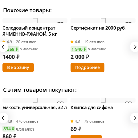
Похожие товары:
Солодовый концентрат
Сертификат на 2000 руб.
ЯЧМЕННО-РЖАНОЙ, 5 кг
4.9 | 20 отзывов
4.6 | 19 отзывов
1 358 ₽
1 940 ₽
в магазине
в магазине
1400
₽
2 000
₽
Подробнее
С этим товаром покупают:
Емкость универсальная, 32 л
Клипса для сифона
4.8 | 476 отзывов
4.7 | 79 отзывов
69
₽
834 ₽
в магазине
860
₽