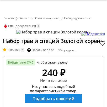
Главная
Каталог
Самогоноварение
Наборы для настоек
Спецпредложения
1
Набор трав и специй Золотой корень
Отзывы
1
Задать вопрос
55 продано
Войдите по СМС
чтобы снизить цену
240 ₽
Нет в наличии
Но, у нас есть подобный
по характеристикам товар.
Подобрать похожий