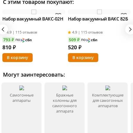
С этим товаром покупают:
Набор вакуумный ВАКС-02Н
Набор вакуумный ВАКС 82Б
4.9 | 115 отзывов
4.9 | 115 отзывов
793 ₽
по
509 ₽
по
810
₽
520
₽
Могут заинтересовать:
Самогонные
Бражные
Комплектующие
аппараты
колонны для
для самогонных
самогонного
аппаратов
аппарата