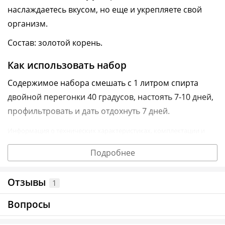
наслаждаетесь вкусом, но еще и укрепляете свой
организм.
Состав: золотой корень.
Как использовать набор
Содержимое набора смешать с 1 литром спирта
двойной перегонки 40 градусов, настоять 7-10 дней,
профильтровать и дать отдохнуть 7 дней.
Информация о технических характеристиках, комплектации и
внешнем виде товара основывается на последних доступных
данных от поставщика.
Подробнее
Отзывы
1
Вопросы