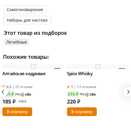
Самогоноварение
Наборы для настоек
Этот товар из подборок
Лечебные
Похожие товары:
Алтайская кедровая
Spico Whisky
4.6 | 22 отзыва
5 | 13 отзывов
181 ₽
по
215 ₽
по
185
₽
220
₽
190 ₽