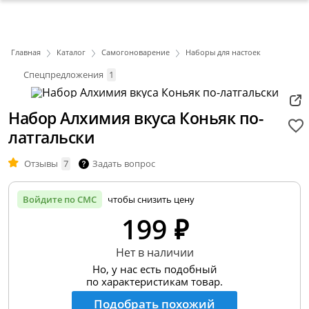
Главная
Каталог
Самогоноварение
Наборы для настоек
Спецпредложения
1
Набор Алхимия вкуса Коньяк по-
латгальски
Отзывы
7
Задать вопрос
Войдите по СМС
чтобы снизить цену
199 ₽
Нет в наличии
Но, у нас есть подобный
по характеристикам товар.
Подобрать похожий