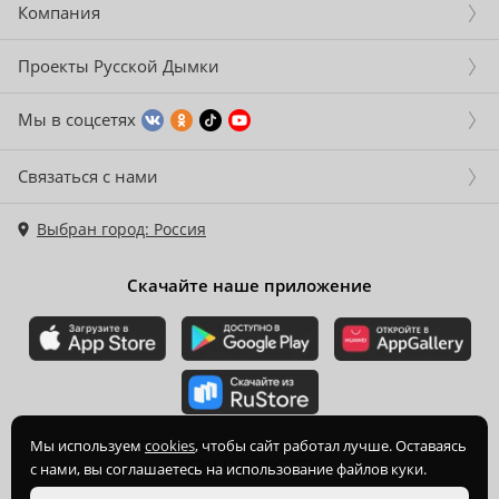
Компания
Проекты Русской Дымки
Мы в соцсетях
Связаться с нами
Выбран город: Россия
Скачайте наше приложение
2015-
2026
© ООО Торгово-производственная компания Ханхи,
Мы используем
cookies
, чтобы сайт работал лучше. Оставаясь
ОГРН 1164350070720
с нами, вы соглашаетесь на использование файлов куки.