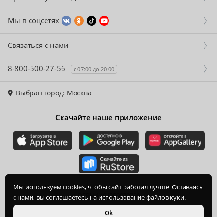
Мы в соцсетях
Связаться с нами
8-800-500-27-56
с 07:00 до 20:00
Выбран город: Москва
Скачайте наше приложение
2015-
2026
© ООО Торгово-производственная компания Ханхи,
Мы используем
cookies
, чтобы сайт работал лучше. Оставаясь
ОГРН 1164350070720
с нами, вы соглашаетесь на использование файлов куки.
Ok