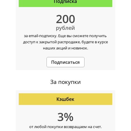
Подписка
200
рублей
за email-подписку. Еще вы сможете получить
доступ к закрытой распродаже, будете в курсе
наших акций и новинок.
Подписаться
За покупки
Кэшбек
3%
от любой покупки
возвращаем на счет.