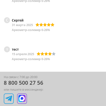
Ареометр-солемер 0-26%
С
Сергей
31 марта 2025
Ареометр-солемер 0-26%
т
тест
15 апреля 2025
Ареометр-солемер 0-26%
На связи с 7:00 до 20:00
8 800 500 27 56
или пишите в мессенджер: