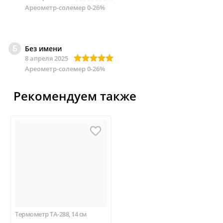
Ареометр-солемер 0-26%
Б
Без имени
8 апреля 2025
Ареометр-солемер 0-26%
Рекомендуем также
Термометр ТА-288, 14 см