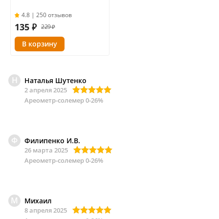
4.8 | 250 отзывов
135
₽
229 ₽
Н
Наталья Шутенко
2 апреля 2025
Ареометр-солемер 0-26%
Ф
Филипенко И.В.
26 марта 2025
Ареометр-солемер 0-26%
М
Михаил
8 апреля 2025