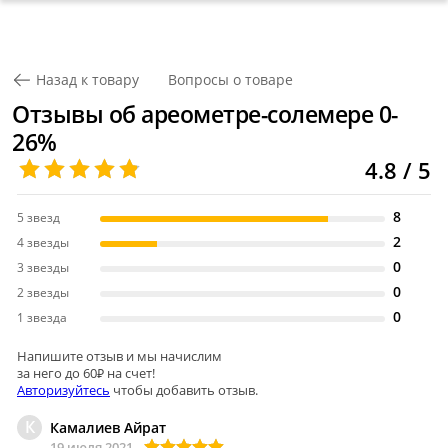
Назад к товару
Вопросы о товаре
Отзывы об ареометре-солемере 0-
26%
4.8 / 5
8
5 звезд
2
4 звезды
0
3 звезды
0
2 звезды
0
1 звезда
Напишите отзыв и мы начислим
за него до 60₽ на счет!
Авторизуйтесь
чтобы добавить отзыв.
К
Камалиев Айрат
19 июля 2021