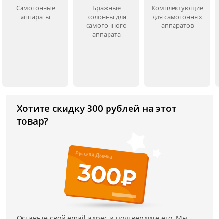
Самогонные
Бражные
Комплектующие
аппараты
колонны для
для самогонных
самогонного
аппаратов
аппарата
Хотите скидку 300 рублей на этот
товар?
Оставьте свой email-адрес и подтвердите его. Мы