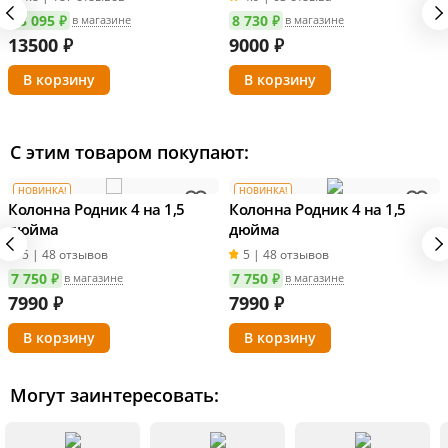
13 095 ₽
8 730 ₽
в магазине
в магазине
13500
₽
9000
₽
С этим товаром покупают:
НОВИНКА!
НОВИНКА!
Колонна Родник 4 на 1,5
Колонна Родник 4 на 1,5
дюйма
дюйма
5 | 48 отзывов
5 | 48 отзывов
7 750 ₽
7 750 ₽
в магазине
в магазине
7990
₽
7990
₽
Могут заинтересовать: