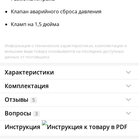
Клапан аварийного сброса давления
Кламп на 1,5 дюйма
Информация о технических характеристиках, комплектации и
внешнем виде товара основывается на последних доступных
данных от поставщика.
Характеристики
Комплектация
Отзывы
5
Вопросы
3
Инструкция