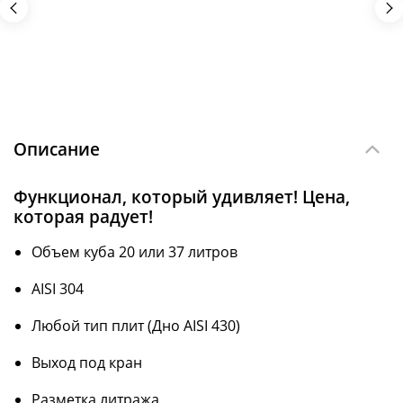
Описание
Функционал, который удивляет! Цена,
которая радует!
Объем куба 20 или 37 литров
AISI 304
Любой тип плит (Дно AISI 430)
Выход под кран
Разметка литража