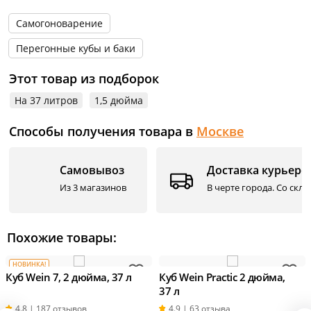
Самогоноварение
Перегонные кубы и баки
Этот товар из подборок
На 37 литров
1,5 дюйма
Способы получения товара в
Москве
Самовывоз
Доставка курьеро
Из 3 магазинов
В черте города. Со скл
Похожие товары:
НОВИНКА!
Куб Wein 7, 2 дюйма, 37 л
Куб Wein Practic 2 дюйма,
37 л
4.8 | 187 отзывов
4.9 | 63 отзыва