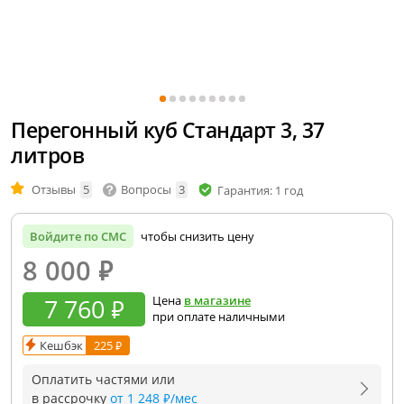
Перегонный куб Стандарт 3, 37
литров
Отзывы
5
Вопросы
3
Гарантия: 1 год
Войдите по СМС
чтобы снизить цену
8 000
₽
7 760 ₽
Цена
в магазине
при оплате наличными
Кешбэк
225 ₽
Оплатить частями или
в рассрочку
от 1 248 ₽/мес