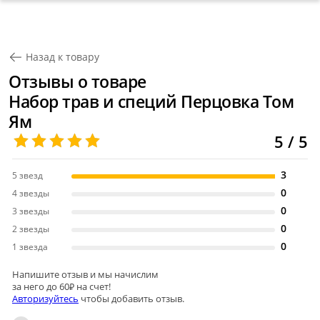
Назад к товару
Отзывы о товаре
Набор трав и специй Перцовка Том
Ям
5 / 5
3
5 звезд
0
4 звезды
0
3 звезды
0
2 звезды
0
1 звезда
Напишите отзыв и мы начислим
за него до 60₽ на счет!
Авторизуйтесь
чтобы добавить отзыв.