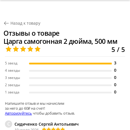
Назад к товару
Отзывы о товаре
Царга самогонная 2 дюйма, 500 мм
5 / 5
3
5 звезд
0
4 звезды
0
3 звезды
0
2 звезды
0
1 звезда
Напишите отзыв и мы начислим
за него до 60₽ на счет!
Авторизуйтесь
чтобы добавить отзыв.
С
Сидиченко Сергей Антольевич
10 июля 2026