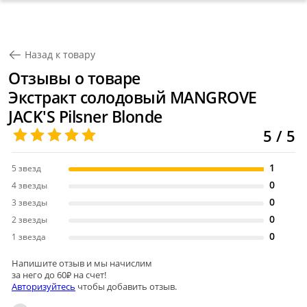
Назад к товару
Отзывы о товаре
Экстракт солодовый MANGROVE
JACK'S Pilsner Blonde
5 / 5
1
5 звезд
0
4 звезды
0
3 звезды
0
2 звезды
0
1 звезда
Напишите отзыв и мы начислим
за него до 60₽ на счет!
Авторизуйтесь
чтобы добавить отзыв.