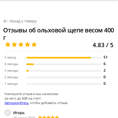
Назад к товару
Отзывы об ольховой щепе весом 400
г
4.83 / 5
51
5 звезд
6
4 звезды
2
3 звезды
0
2 звезды
0
1 звезда
Напишите отзыв и мы начислим
за него до 60₽ на счет!
Авторизуйтесь
чтобы добавить отзыв.
И
Игорь
26 июня 2026