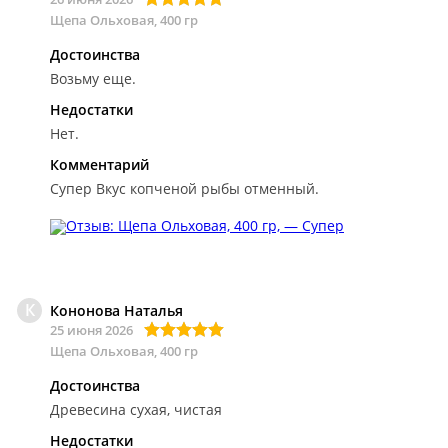
Щепа Ольховая, 400 гр
Достоинства
Возьму еще.
Недостатки
Нет.
Комментарий
Супер
Вкус копченой рыбы отменный.
К
Кононова Наталья
25 июня 2026
Щепа Ольховая, 400 гр
Достоинства
Древесина сухая, чистая
Недостатки