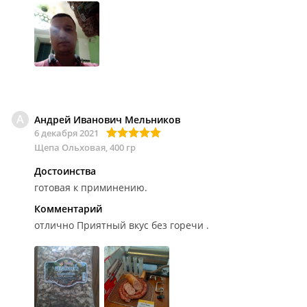
А
Андрей Иванович Мельников
6 декабря 2021
Щепа Ольховая, 400 гр
Достоинства
готовая к приминению.
Комментарий
отлично
Приятный вкус без горечи .