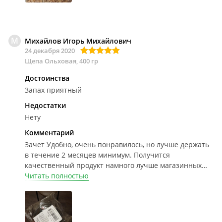
М
Михайлов Игорь Михайлович
24 декабря 2020
Щепа Ольховая, 400 гр
Достоинства
Запах приятный
Недостатки
Нету
Комментарий
Зачет
Удобно, очень понравилось, но лучше держать
в течение 2 месяцев минимум. Получится
качественный продукт намного лучше магазинных
напитков.
Читать полностью