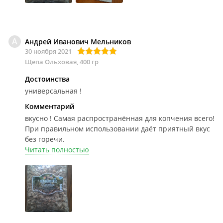
А
Андрей Иванович Мельников
30 ноября 2021
Щепа Ольховая, 400 гр
Достоинства
универсальная !
Комментарий
вкусно !
Самая распространённая для копчения всего!
При правильном использовании даёт приятный вкус
без горечи.
Читать полностью