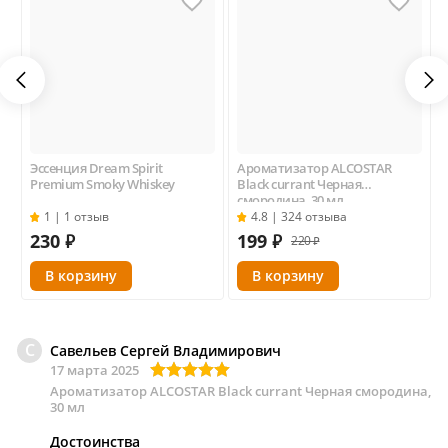
Эссенция Dream Spirit
Ароматизатор ALCOSTAR
Premium Smoky Whiskey
Black currant Черная
смородина, 30 мл
1 | 1 отзыв
4.8 | 324 отзыва
230
₽
199
₽
220 ₽
С
Савельев Сергей Владимирович
17 марта 2025
Ароматизатор ALCOSTAR Black currant Черная смородина,
30 мл
Достоинства