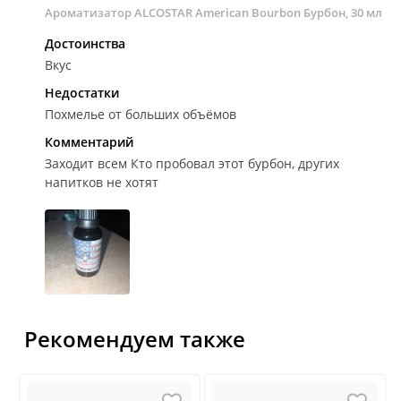
Ароматизатор ALCOSTAR American Bourbon Бурбон, 30 мл
Достоинства
Вкус
Недостатки
Похмелье от больших объёмов
Комментарий
Заходит всем
Кто пробовал этот бурбон, других
напитков не хотят
Рекомендуем также