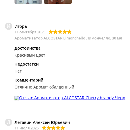
И
Игорь
11 сентября 2025
Ароматизатор ALCOSTAR Limonchello Лимончелло, 30 мл
Достоинства
Красивый цвет
Недостатки
Нет
Комментарий
Отлично
Аромат обалденный
Л
Летавин Алексей Юрьевич
11 июля 2025