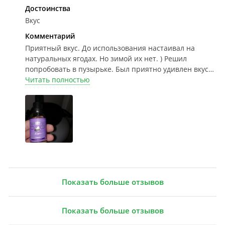
Достоинства
Вкус
Комментарий
Приятный вкус.
До использования настаивал на
натуральных ягодах. Но зимой их нет. ) Решил
попробовать в пузырьке. Был приятно удивлен вкусу.
Супруге тоже понравилось. Дозировку произвожу
Читать полностью
шприцем.
Показать больше отзывов
Показать больше отзывов