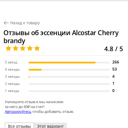
Назад к товару
Отзывы об эссенции Alcostar Cherry
brandy
4.8 / 5
266
5 звезд
53
4 звезды
4
3 звезды
1
2 звезды
0
1 звезда
Напишите отзыв и мы начислим
за него до 60₽ на счет!
Авторизуйтесь
чтобы добавить отзыв.
Все отзывы
Этот вариант